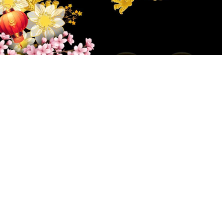
Rok - Beta
197
Penjual Si
Taxi,Taksi
198
Raja Kera 
Dokar - K
199
Pertapa - 
Rd Seta
200
Budak - Ik
Limbuk
201
Putra Raja
Kaos - Rd