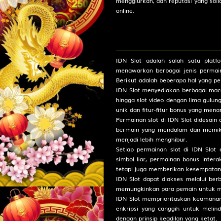
menggiurkan, dan reputasi yang solid
54
Ambil Air
online.
55
Ambil Da
56
Anak Kam
57
Anak Kunc
IDN Slot adalah salah satu platf
menawarkan berbagai jenis permain
58
Anak Naik
Berikut adalah beberapa hal yang pe
IDN Slot menyediakan berbagai maca
59
Angkat Ba
hingga slot video dengan lima gulun
unik dan fitur-fitur bonus yang menar
60
Weker
Permainan slot di IDN Slot didesain
bermain yang mendalam dan memika
61
Wat Siam
menjadi lebih menghibur.
Setiap permainan slot di IDN Slot 
62
Wanita Pu
simbol liar, permainan bonus intera
tetapi juga memberikan kesempata
63
Ubi
IDN Slot dapat diakses melalui berb
64
Tusuk Gigi
memungkinkan para pemain untuk me
IDN Slot memprioritaskan keamanan
65
Tupai
enkripsi yang canggih untuk melin
dengan prinsip keadilan yang ketat.