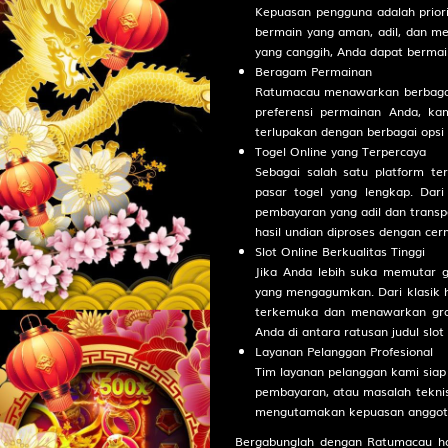
Kepuasan pengguna adalah prio
bermain yang aman, adil, dan m
yang canggih, Anda dapat berma
15
Pendeta W
Beragam Permainan
Manggis -
Ratumacau menawarkan berbagai p
preferensi permainan Anda, ka
terlupakan dengan berbagai opsi 
16
Orang Bon
Togel Online yang Terpercaya
Anggur - B
Sebagai salah satu platform t
pasar togel yang lengkap. Da
17
Penolong -
pembayaran yang adil dan trans
hasil undian diproses dengan cerm
Slot Online Berkualitas Tinggi
Jika Anda lebih suka memutar g
18
Putri Raja
yang mengagumkan. Dari klasik hi
Engsel - D
terkemuka dan menawarkan gra
Anda di antara ratusan judul slot
Layanan Pelanggan Profesional
19
Kekasih - 
Tim layanan pelanggan kami sia
Bemo - N
pembayaran, atau masalah tekni
mengutamakan kepuasan anggota
20
Pahlawan -
Bergabunglah dengan Ratumacau hari