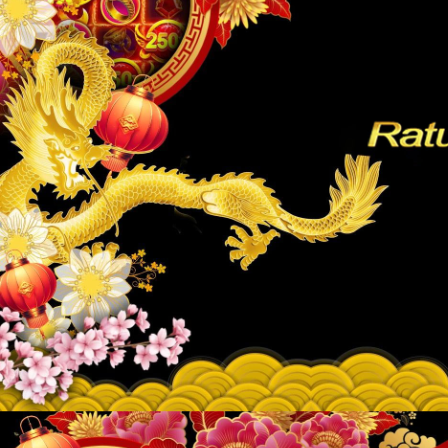
179
Pemadat -
Telepon - 
180
Kas Uang -
Polisi - B
181
Pelacur Um
Kapak - L
182
Setan Gant
Piano - W
183
Sumber Air
- Dewa Ru
184
Menantu Ra
Tapal Gig