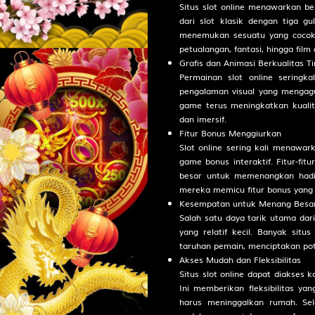
Situs slot online menawarkan be
32
Kepala Des
dari slot klasik dengan tiga g
Ceret - Se
menemukan sesuatu yang cocok 
petualangan, fantasi, hingga fil
Grafis dan Animasi Berkualitas Ti
33
Penipu - K
Permainan slot online sering
Aswatam
pengalaman visual yang mengag
game terus meningkatkan kuali
dan imersif.
34
Ibu Suri -
Fitur Bonus Menggiurkan
Kunti
Slot online sering kali menawark
game bonus interaktif. Fitur-fi
besar untuk memenangkan hadia
35
Budha - Ka
mereka memicu fitur bonus yan
Bagaspati
Kesempatan untuk Menang Besa
Salah satu daya tarik utama da
36
Wanita Sih
yang relatif kecil. Banyak sit
- Pintu - 
taruhan pemain, menciptakan po
Akses Mudah dan Fleksibilitas
Situs slot online dapat diakses 
37
Dewa Maut
Ini memberikan fleksibilitas y
- Rokok - 
harus meninggalkan rumah. Sel