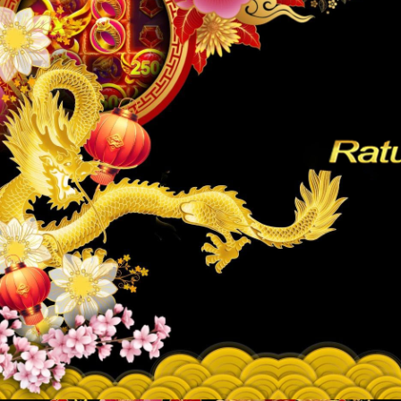
127
Tembakau
128
Beli Kain
129
Belinjo
130
Benang
131
Telepon
132
Teklek
133
Teh Obat
134
Tebu
135
Tas Uang
136
Bendera
137
Tas tanga
138
Tas Ravia